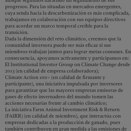
aunque seguimos haciendo un seguimiento de sus
progresos. Para las situadas en mercados emergentes,
cuya senda hacia la descarbonización es más complicada,
trabajamos en colaboración con sus equipos directivos
para acordar un marco temporal creíble para la
transición.
Dada la dimensión del reto climático, creemos que la
comunidad inversora puede ser más eficaz si sus
miembros trabajan juntos para lograr metas comunes. En
consecuencia, apoyamos activamente y participamos en:
El Institutional Investor Group on Climate Change desde
2013 (en calidad de empresa colaboradora);
Climate Action 100+ (en calidad de firmante y
participante), una iniciativa impulsada por inversores
para garantizar que las mayores empresas emisoras de
gases de efecto invernadero del mundo tomen las
acciones necesarias frente al cambio climático;
La iniciativa Farm Animal Investment Risk & Return
(FAIRR) (en calidad de miembro), que interactúa con
empresas dedicadas a la producción de ganado, pues
también contribuyen en gran medida a las emisiones de