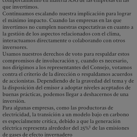
comportamiento en materia ASG de las empresas en las
que invertimos.
Continuamos escalando nuestra implicación para lograr
el máximo impacto. Cuando las empresas en las que
invertimos no cumplen nuestras expectativas en cuanto a
la gestión de los aspectos relacionados con el clima,
interactuamos directamente o colaborando con otros
inversores.
Usamos nuestros derechos de voto para respaldar estos
compromisos de involucración y, cuando es necesario,
nos dirigimos a los representantes del Consejo, votamos
contra el criterio de la dirección o respaldamos acuerdos
de accionistas. Dependiendo de la gravedad del tema y de
la disposición del emisor a adoptar niveles aceptados de
buenas prácticas, podemos llegar a deshacernos de una
inversión.
Para algunas empresas, como las productoras de
electricidad, la transición a un modelo bajo en carbono
es especialmente crítica, debido a que la generación
1
eléctrica representa alrededor del 25%
de las emisiones
de gases de efecto invernadero