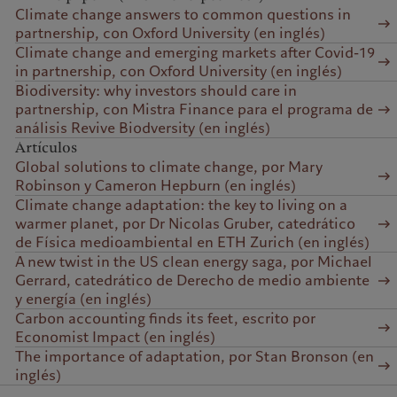
Climate change answers to common questions in
partnership, con Oxford University (en inglés)
Climate change and emerging markets after Covid-19
in partnership, con Oxford University (en inglés)
Biodiversity: why investors should care in
partnership, con Mistra Finance para el programa de
análisis Revive Biodversity (en inglés)
Artículos
Global solutions to climate change, por Mary
Robinson y Cameron Hepburn (en inglés)
Climate change adaptation: the key to living on a
warmer planet, por Dr Nicolas Gruber, catedrático
de Física medioambiental en ETH Zurich (en inglés)
A new twist in the US clean energy saga, por Michael
Gerrard, catedrático de Derecho de medio ambiente
y energía (en inglés)
Carbon accounting finds its feet, escrito por
Economist Impact (en inglés)
The importance of adaptation, por Stan Bronson (en
inglés)