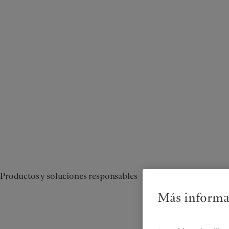
Productos y soluciones responsables
Más informac