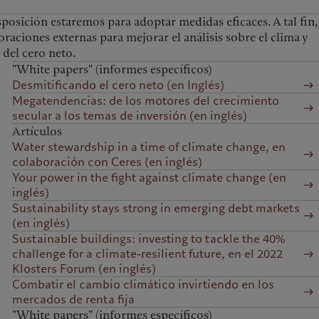
sición estaremos para adoptar medidas eficaces. A tal fin,
ciones externas para mejorar el análisis sobre el clima y
 del cero neto.
"White papers" (informes específicos)
Desmitificando el cero neto (en Inglés)
Megatendencias: de los motores del crecimiento
secular a los temas de inversión (en inglés)
Artículos
Water stewardship in a time of climate change, en
colaboración con Ceres (en inglés)
Your power in the fight against climate change (en
inglés)
Sustainability stays strong in emerging debt markets
(en inglés)
Sustainable buildings: investing to tackle the 40%
challenge for a climate-resilient future, en el 2022
Klosters Forum (en inglés)
Combatir el cambio climático invirtiendo en los
mercados de renta fija
"White papers" (informes específicos)