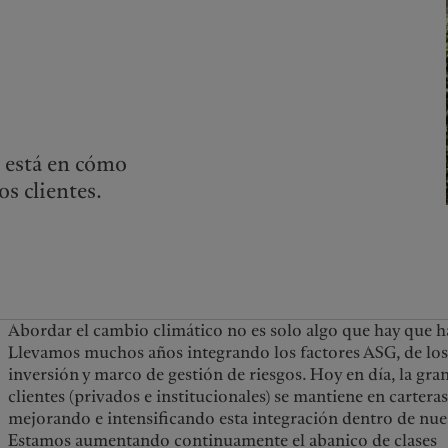
 está en cómo
s clientes.
Abordar el cambio climático no es solo algo que hay que ha
Llevamos muchos años integrando los factores ASG, de los c
inversión y marco de gestión de riesgos. Hoy en día, la gr
clientes (privados e institucionales) se mantiene en carter
mejorando e intensificando esta integración dentro de nues
Estamos aumentando continuamente el abanico de clases