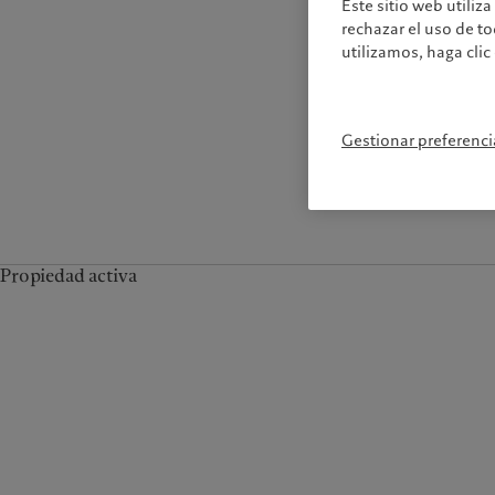
Este sitio web utiliz
rechazar el uso de t
utilizamos, haga clic
Gestionar preferenci
Propiedad activa