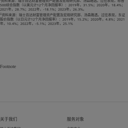
资料来源：瑞士百达财富管理资产配置及宏观研究部、汤森路透。过往表现，标普
500综合指数（以美元计12个月净回报率）：2019年，31.5%；2020年，18.4%；
2021年，28.7%；2022年，-18.1%；2023年，26.3%。
ii
资料来源：瑞士百达财富管理资产配置及宏观研究部、汤森路透。过往表现，东证
股价指数（以日元计12个月净回报率）：2019年，15.2%；2020年，4.8%；2021
年，10.4%；2022年，-5.1%；2023年，25.1%
Footnote
关于我们
服务对象