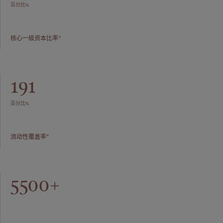
百分比%
核心一级资本比率*
191
百分比%
流动性覆盖率*
5500+