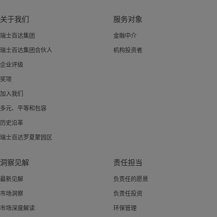
关于我们
服务对象
瑞士百达集团
金融中介
瑞士百达集团合伙人
机构投资者
企业评级
奖项
加入我们
多元、平等和包容
历史沿革
瑞士百达罗夏蒙园区
洞察见解
责任担当
最新见解
负责任的愿景
市场洞察
负责任投资
市场深度解读
环保管理