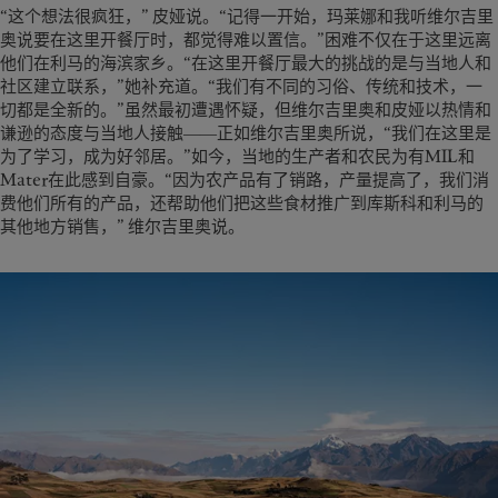
“这个想法很疯狂，” 皮娅说。“记得一开始，玛莱娜和我听维尔吉里
奥说要在这里开餐厅时，都觉得难以置信。”困难不仅在于这里远离
他们在利马的海滨家乡。“在这里开餐厅最大的挑战的是与当地人和
社区建立联系，”她补充道。“我们有不同的习俗、传统和技术，一
切都是全新的。”虽然最初遭遇怀疑，但维尔吉里奥和皮娅以热情和
谦逊的态度与当地人接触――正如维尔吉里奥所说，“我们在这里是
为了学习，成为好邻居。”如今，当地的生产者和农民为有MIL和
Mater在此感到自豪。“因为农产品有了销路，产量提高了，我们消
费他们所有的产品，还帮助他们把这些食材推广到库斯科和利马的
其他地方销售，” 维尔吉里奥说。