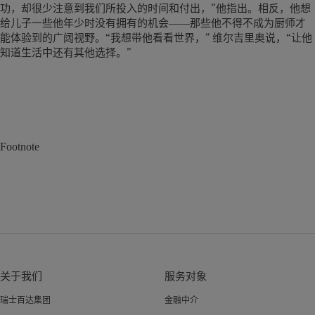
功，却很少注意到我们所投入的时间和付出，”他指出。相反，他想
给儿子一些他年少时没有拥有的机会――那些他不得不成为厨师才
能体验到的广阔视野。“我想带他看看世界，” 维尔吉里奥说，“让他
知道生活中还有其他选择。”
Footnote
关于我们
服务对象
瑞士百达集团
金融中介