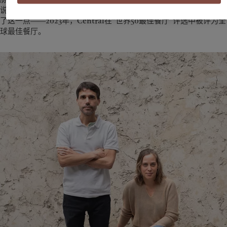
说，“不仅在秘鲁，在全世界都是如此。”餐厅此后获得的荣誉印证
了这一点――2023年，Central在“世界50最佳餐厅”评选中被评为全
球最佳餐厅。