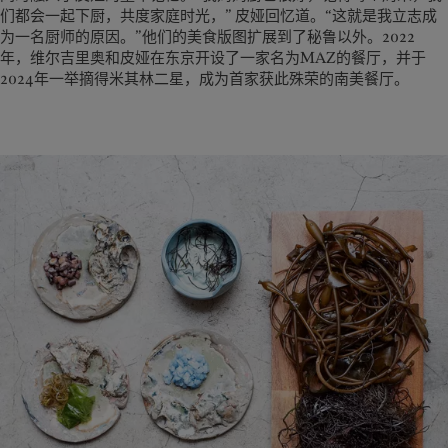
们都会一起下厨，共度家庭时光，” 皮娅回忆道。“这就是我立志成
为一名厨师的原因。”他们的美食版图扩展到了秘鲁以外。2022
年，维尔吉里奥和皮娅在东京开设了一家名为MAZ的餐厅，并于
2024年一举摘得米其林二星，成为首家获此殊荣的南美餐厅。