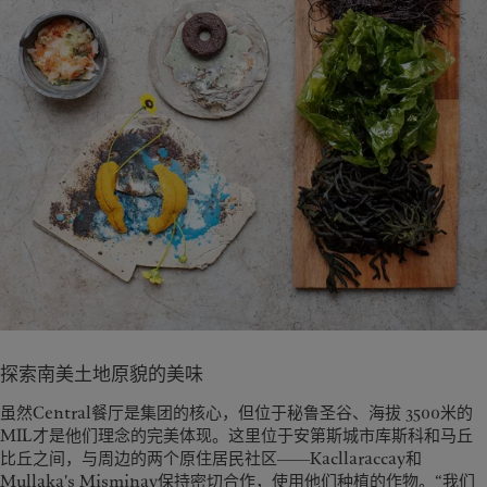
探索南美土地原貌的美味
虽然Central餐厅是集团的核心，但位于秘鲁圣谷、海拔 3500米的
MIL才是他们理念的完美体现。这里位于安第斯城市库斯科和马丘
比丘之间，与周边的两个原住居民社区――Kacllaraccay和
Mullaka's Misminay保持密切合作，使用他们种植的作物。“我们