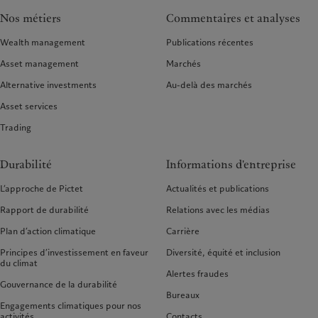
Nos métiers
Commentaires et analyses
Wealth management
Publications récentes
Asset management
Marchés
Alternative investments
Au-delà des marchés
Asset services
Trading
Durabilité
Informations d'entreprise
L’approche de Pictet
Actualités et publications
Rapport de durabilité
Relations avec les médias
Plan d’action climatique
Carrière
Principes d’investissement en faveur
Diversité, équité et inclusion
du climat
Alertes fraudes
Gouvernance de la durabilité
Bureaux
Engagements climatiques pour nos
activités
Contacts