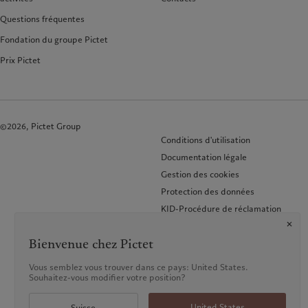
Questions fréquentes
Fondation du groupe Pictet
Prix Pictet
©2026, Pictet Group
Conditions d'utilisation
Documentation légale
Gestion des cookies
Protection des données
KID-Procédure de réclamation
FAQ
Bienvenue chez Pictet
Accessibilité
Glossaire des termes
Vous semblez vous trouver dans ce pays: United States.
Souhaitez-vous modifier votre position?
United States
Suisse