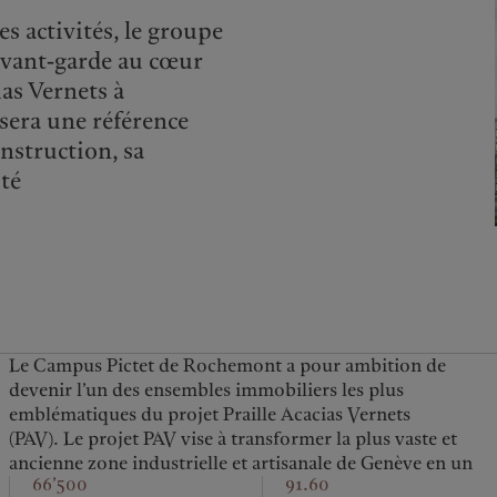
s activités, le groupe
’avant-garde au cœur
as Vernets à
era une référence
nstruction, sa
ité
Le Campus Pictet de Rochemont a pour ambition de
devenir l’un des ensembles immobiliers les plus
emblématiques du projet Praille Acacias Vernets
(PAV).
Le projet PAV vise à transformer la plus vaste et
ancienne zone industrielle et artisanale de Genève en un
66’500
91.60