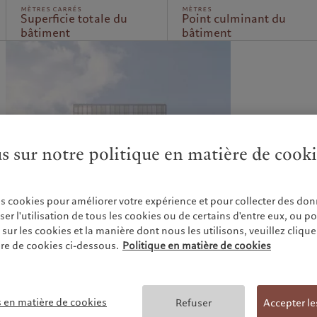
mètres carrés
mètres
Superficie totale du
Point culminant du
bâtiment
bâtiment
us sur notre politique en matière de cook
es cookies pour améliorer votre expérience et pour collecter des don
r l'utilisation de tous les cookies ou de certains d'entre eux, ou p
ur les cookies et la manière dont nous les utilisons, veuillez cliquer 
re de cookies ci-dessous.
Politique en matière de cookies
s en matière de cookies
Refuser
Accepter le