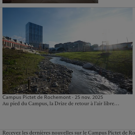
Campus Pictet de Rochemont · 25 nov. 2025
Au pied du Campus, la Drize de retour à l’air libre...
Recevez les dernières nouvelles sur le Campus Pictet de 