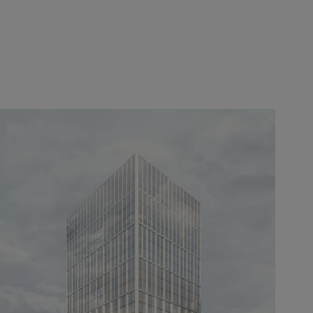
Europe
Moyen-Orient
Belgique
Israel
Deutschland
United Arab Emirates
Spain
|
España
France
Italia
|
Italy
Luxembourg (fr)
|
Luxembourg (en)
|
Luxemburg (de)
Monaco (en)
|
Monaco (fr)
Switzerland
|
Suisse
|
Schweiz
|
Svizzera