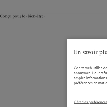
Conçu pour le «bien-être»
En savoir pl
Ce site web utilise d
anonymes. Pour refuse
amples informations s
préférences en matiè
Gérer les préférence