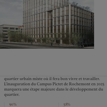
United Kingdom
quartier urbain mixte où il fera bon vivre et travailler.
L’inauguration du Campus Pictet de Rochemont en 2025
marquera une étape majeure dans le développement du
quartier.
90%
58%