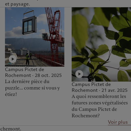
et paysage.
Campus Pictet de
Rochemont · 28 oct. 2025
La dernière pièce du
Campus Pictet de
puzzle… comme si vous y
Rochemont · 21 avr. 2025
étiez!
A quoi ressembleront les
futures zones végétalisées
du Campus Pictet de
Rochemont?
Voir plus
Rochemont.