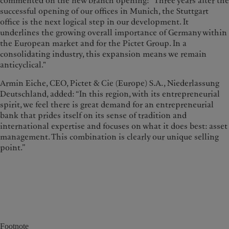
commented on the new branch opening: "Three years after the
successful opening of our offices in Munich, the Stuttgart
office is the next logical step in our development. It
underlines the growing overall importance of Germany within
the European market and for the Pictet Group. In a
consolidating industry, this expansion means we remain
anticyclical."
Armin Eiche, CEO, Pictet & Cie (Europe) S.A., Niederlassung
Deutschland, added: “In this region, with its entrepreneurial
spirit, we feel there is great demand for an entrepreneurial
bank that prides itself on its sense of tradition and
international expertise and focuses on what it does best: asset
management. This combination is clearly our unique selling
point.”
Footnote