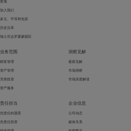
奖项
加入我们
多元、平等和包容
历史沿革
瑞士百达罗夏蒙园区
业务范围
洞察见解
财富管理
最新见解
资产管理
市场洞察
另类投资
市场深度解读
资产服务
责任担当
企业信息
负责任的愿景
公司动态
负责任投资
媒体关系
环保管理
诈骗警示