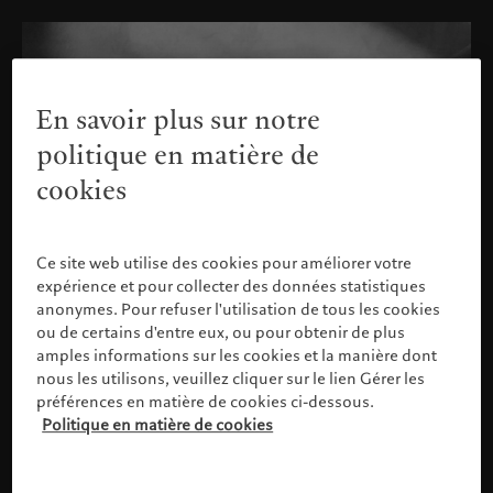
En savoir plus sur notre
politique en matière de
cookies
Ce site web utilise des cookies pour améliorer votre
expérience et pour collecter des données statistiques
anonymes. Pour refuser l'utilisation de tous les cookies
ou de certains d'entre eux, ou pour obtenir de plus
amples informations sur les cookies et la manière dont
nous les utilisons, veuillez cliquer sur le lien Gérer les
préférences en matière de cookies ci-dessous.
Politique en matière de cookies
Confirm identification
Bank Pictet & Cie (Europe) AG, London Branch