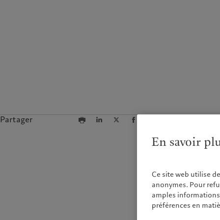
Partager
En savoir pl
Ce site web utilise d
anonymes. Pour refuse
amples informations s
préférences en matiè