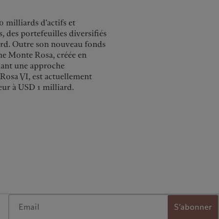
milliards d’actifs et
s, des portefeuilles diversifiés
ard. Outre son nouveau fonds
me Monte Rosa, créée en
quant une approche
 Rosa VI, est actuellement
eur à USD 1 milliard.
S’abonner