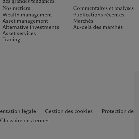
des grandes tendances.
Nos métiers
Commentaires et analyses
Wealth management
Publications récentes
Asset management
Marchés
Alternative investments
Au-delà des marchés
Asset services
Trading
ntation légale
Gestion des cookies
Protection des
Glossaire des termes