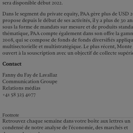
sera disponible début 2022.
Dans le segment du private equity, PAA gère plus de USD 20 
propose depuis le début de ses activités, il y a plus de 30 an
sous la forme de mandats sur mesure et de produits stand
thématique, PAA compte également dans son offre la gam
2008, qui se compose de fonds de fonds diversifiés appli
multisectorielle et multistratégique. Le plus récent, Monte
ouvert à la souscription avec un objectif de collecte supéri
Contact
Fanny du Fay de Lavallaz
Communication Groupe
Relations médias
+41 58 323 4077
Footnote
Retrouvez chaque semaine dans votre boîte aux lettres un
condensé de notre analyse de l’économie, des marchés et