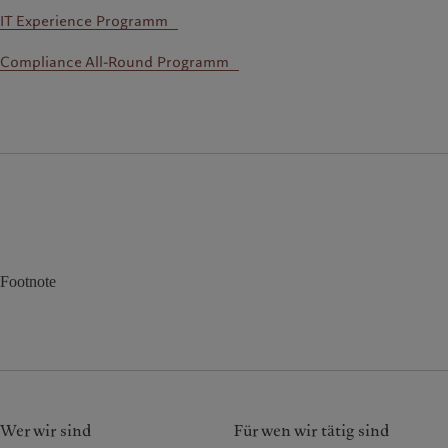
IT Experience Programm
Compliance All-Round Programm
Footnote
Wer wir sind
Für wen wir tätig sind