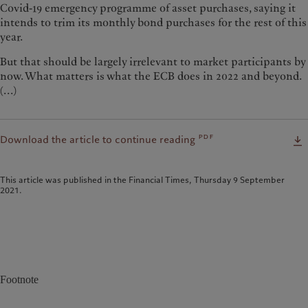
Covid-19 emergency programme of asset purchases, saying it
intends to trim its monthly bond purchases for the rest of this
year.
But that should be largely irrelevant to market participants by
now. What matters is what the ECB does in 2022 and beyond.
(...)
pdf
Download the article to continue reading
This article was published in the Financial Times, Thursday 9 September
2021.
Footnote