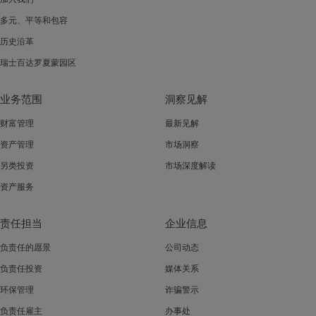
多元、平等和包容
历史沿革
瑞士百达罗夏蒙园区
业务范围
洞察见解
财富管理
最新见解
资产管理
市场洞察
另类投资
市场深度解读
资产服务
责任担当
企业信息
负责任的愿景
公司动态
负责任投资
媒体关系
环保管理
诈骗警示
负责任雇主
办事处