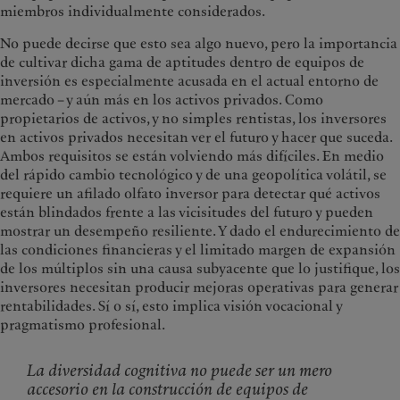
miembros individualmente considerados.
No puede decirse que esto sea algo nuevo, pero la importancia
de cultivar dicha gama de aptitudes dentro de equipos de
inversión es especialmente acusada en el actual entorno de
mercado – y aún más en los activos privados. Como
propietarios de activos, y no simples rentistas, los inversores
en activos privados necesitan ver el futuro y hacer que suceda.
Ambos requisitos se están volviendo más difíciles. En medio
del rápido cambio tecnológico y de una geopolítica volátil, se
requiere un afilado olfato inversor para detectar qué activos
están blindados frente a las vicisitudes del futuro y pueden
mostrar un desempeño resiliente. Y dado el endurecimiento de
las condiciones financieras y el limitado margen de expansión
de los múltiplos sin una causa subyacente que lo justifique, los
inversores necesitan producir mejoras operativas para generar
rentabilidades. Sí o sí, esto implica visión vocacional y
pragmatismo profesional.
La diversidad cognitiva no puede ser un mero
accesorio en la construcción de equipos de