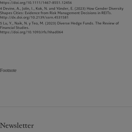
https://doi.org/10.1111/1467-8551.12456
4 Devine, A., Jolin, I., Kok, N. and Yönder, E. (2023) How Gender Diversity
Shapes Cities: Evidence from Risk Management Decisions in REITs.
http://dx.doi.org/10.2139/ssrn.4531581
5 Lu, Y., Naik, N. y Teo, M. (2023) Diverse Hedge Funds. The Review of
Financial Studies.
https://doi.org/10.1093/rfs/hhad064
Footnote
Newsletter