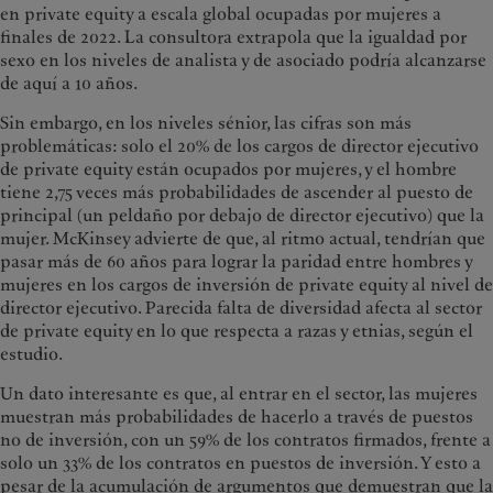
en private equity a escala global ocupadas por mujeres a
finales de 2022. La consultora extrapola que la igualdad por
sexo en los niveles de analista y de asociado podría alcanzarse
de aquí a 10 años.
Sin embargo, en los niveles sénior, las cifras son más
problemáticas: solo el 20% de los cargos de director ejecutivo
de private equity están ocupados por mujeres, y el hombre
tiene 2,75 veces más probabilidades de ascender al puesto de
principal (un peldaño por debajo de director ejecutivo) que la
mujer. McKinsey advierte de que, al ritmo actual, tendrían que
pasar más de 60 años para lograr la paridad entre hombres y
mujeres en los cargos de inversión de private equity al nivel de
director ejecutivo. Parecida falta de diversidad afecta al sector
de private equity en lo que respecta a razas y etnias, según el
estudio.
Un dato interesante es que, al entrar en el sector, las mujeres
muestran más probabilidades de hacerlo a través de puestos
no de inversión, con un 59% de los contratos firmados, frente a
solo un 33% de los contratos en puestos de inversión. Y esto a
pesar de la acumulación de argumentos que demuestran que la