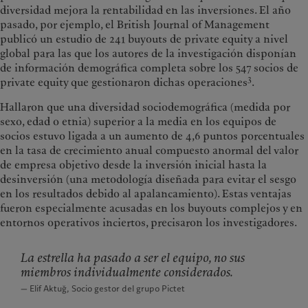
diversidad mejora la rentabilidad en las inversiones. El año
pasado, por ejemplo, el British Journal of Management
publicó un estudio de 241 buyouts de private equity a nivel
global para las que los autores de la investigación disponían
de información demográfica completa sobre los 547 socios de
3
private equity que gestionaron dichas operaciones
.
Hallaron que una diversidad sociodemográfica (medida por
sexo, edad o etnia) superior a la media en los equipos de
socios estuvo ligada a un aumento de 4,6 puntos porcentuales
en la tasa de crecimiento anual compuesto anormal del valor
de empresa objetivo desde la inversión inicial hasta la
desinversión (una metodología diseñada para evitar el sesgo
en los resultados debido al apalancamiento). Estas ventajas
fueron especialmente acusadas en los buyouts complejos y en
entornos operativos inciertos, precisaron los investigadores.
La estrella ha pasado a ser el equipo, no sus
miembros individualmente considerados.
— Elif Aktuğ, Socio gestor del grupo Pictet