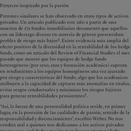
Proyecto inspirado por la pasión
Patrones similares se han observado en otros tipos de activos
privados. Un artículo publicado este año a partir de una
muestra de 179 fondos inmobiliarios documentó que aquellos
con un liderazgo diverso en materia de género presentaban
4
perfiles de riesgo más bajos
. Existe evidencia más amplia del
efecto positivo de la diversidad en la rentabilidad de los hedge
funds, como un artículo del Review of Financial Studies el mes
pasado que mostró que los equipos de hedge funds
heterogéneos (por sexo, raza y formación académica) superan
en rendimiento a los equipos homogéneos una vez ajustado
por riesgo y características del fondo, algo que los académicos
atribuyen a la capacidad de capturar más anomalías en títulos,
evitar sesgos conductuales y minimizar los riesgos bajistas
5
para generar rentabilidades persistentes
.
“Así, la fuerza de una personalidad política reside, en primer
lugar, en la posesión de las cualidades de pasión, sentido de la
responsabilidad y distanciamiento”, escribió Weber. No nos
vendría mal a quienes nos dedicamos a los activos privados
poseer esas cualidades: pasión para buscar oportunidades