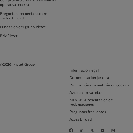
Compromiso climático en nuestra
operativa interna
Preguntas frecuentes sobre
sostenibilidad
Fundación del grupo Pictet
Prix Pictet
©2026, Pictet Group
Información legal
Documentación jurídica
Preferencias en materia de cookies
Aviso de privacidad
KID/DIC-Presentación de
reclamaciones
Preguntas frecuentes
Accesibilidad