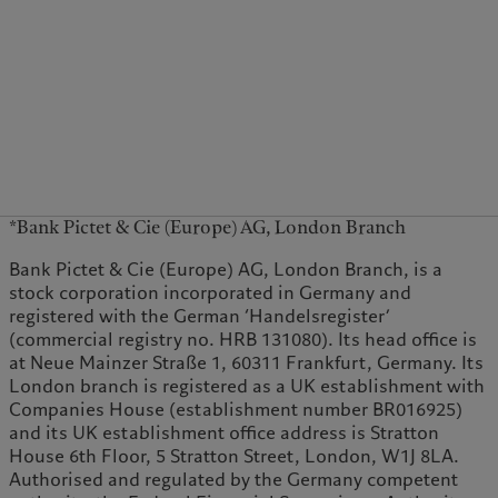
*Bank Pictet & Cie (Europe) AG, London Branch
Bank Pictet & Cie (Europe) AG, London Branch, is a
stock corporation incorporated in Germany and
registered with the German ‘Handelsregister’
(commercial registry no. HRB 131080). Its head office is
at Neue Mainzer Straße 1, 60311 Frankfurt, Germany. Its
London branch is registered as a UK establishment with
Companies House (establishment number BR016925)
and its UK establishment office address is Stratton
House 6th Floor, 5 Stratton Street, London, W1J 8LA.
Authorised and regulated by the Germany competent