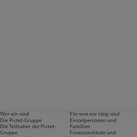
Wer wir sind
Für wen wir tätig sind
Die Pictet-Gruppe
Einzelpersonen und
Die Teilhaber der Pictet-
Familien
Gruppe
Finanzinstitute und