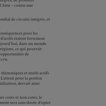
ntégrés, de produits
a Chine – connu une
dial de circuits intégrés, et
 conséquences pour les
 d’actifs étaient fortement
 Aujourd'hui, dans un monde
 régions, ce qui pourrait
d’opportunités de
accru.
s thématiques et multi-actifs
 L’attrait pour la gestion
alisation, devrait ainsi
hés cotés et non cotés, le
ement sera sans doute d’opter