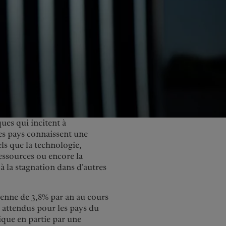
United Kingdom
ues qui incitent à
 ces pays connaissent une
els que la technologie,
essources ou encore la
à la stagnation dans d’autres
enne de 3,8% par an au cours
 attendus pour les pays du
ique en partie par une