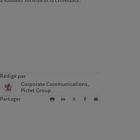
à stimuler fortement la croissance.
Rochemont
Rédigé par
Corporate Communications,
Pictet Group
Partager