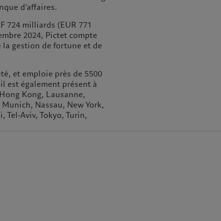
nque d’affaires.
F 724 milliards (EUR 771
cembre 2024, Pictet compte
la gestion de fortune et de
té, et emploie près de 5500
il est également présent à
, Hong Kong, Lausanne,
 Munich, Nassau, New York,
 Tel‑Aviv, Tokyo, Turin,