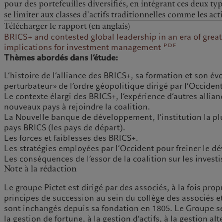
pour des portefeuilles diversifiés, en intégrant ces deux t
se limiter aux classes d'actifs traditionnelles comme les act
Télécharger le rapport (en anglais)
BRICS+ and contested global leadership in an era of grea
pdf
implications for investment management
Thèmes abordés dans l’étude:
L’histoire de l’alliance des BRICS+, sa formation et son 
perturbateur» de l’ordre géopolitique dirigé par l’Occiden
Le contexte élargi des BRICS+, l’expérience d’autres allianc
nouveaux pays à rejoindre la coalition.
La Nouvelle banque de développement, l’institution la pl
pays BRICS (les pays de départ).
Les forces et faiblesses des BRICS+.
Les stratégies employées par l’Occident pour freiner le 
Les conséquences de l’essor de la coalition sur les invest
Note à la rédaction
Le groupe Pictet est dirigé par des associés, à la fois prop
principes de succession au sein du collège des associés e
sont inchangés depuis sa fondation en 1805. Le Groupe s
la gestion de fortune, à la gestion d’actifs, à la gestion alt