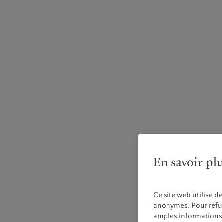
En savoir pl
Ce site web utilise d
anonymes. Pour refuse
amples informations s