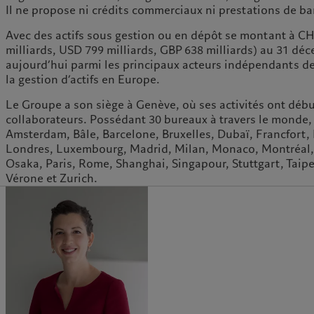
Il ne propose ni crédits commerciaux ni prestations de ba
Avec des actifs sous gestion ou en dépôt se montant à CH
milliards, USD 799 milliards, GBP 638 milliards) au 31 dé
aujourd’hui parmi les principaux acteurs indépendants de 
la gestion d’actifs en Europe.
Le Groupe a son siège à Genève, où ses activités ont débu
collaborateurs. Possédant 30 bureaux à travers le monde, 
Amsterdam, Bâle, Barcelone, Bruxelles, Dubaï, Francfort
Londres, Luxembourg, Madrid, Milan, Monaco, Montréal,
Osaka, Paris, Rome, Shanghai, Singapour, Stuttgart, Taipei,
Vérone et Zurich.