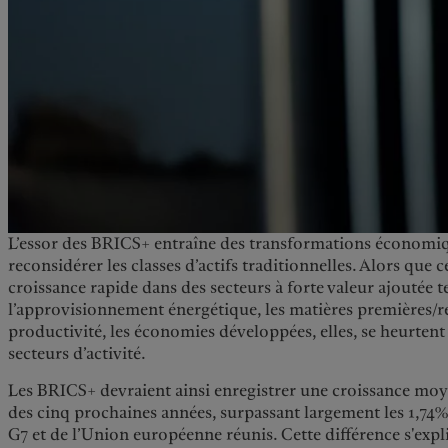
L’essor des BRICS+ entraîne des transformations économiq
reconsidérer les classes d’actifs traditionnelles. Alors que
croissance rapide dans des secteurs à forte valeur ajoutée t
l’approvisionnement énergétique, les matières premières/r
productivité, les économies développées, elles, se heurtent 
secteurs d’activité.
Les BRICS+ devraient ainsi enregistrer une croissance moy
des cinq prochaines années, surpassant largement les 1,74%
G7 et de l’Union européenne réunis. Cette différence s'expl