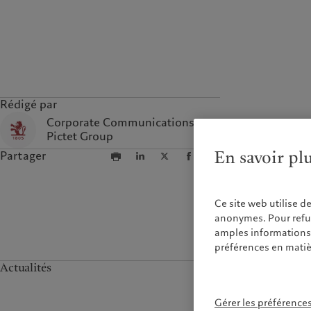
Rédigé par
Corporate Communications,
Pictet Group
En savoir pl
Partager
Ce site web utilise d
anonymes. Pour refuse
amples informations s
préférences en matiè
Actualités
Gérer les préférence