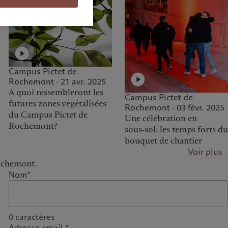
Campus Pictet de
Rochemont · 21 avr. 2025
A quoi ressembleront les
Campus Pictet de
futures zones végétalisées
Rochemont · 03 févr. 2025
du Campus Pictet de
Une célébration en
Rochemont?
sous‑sol: les temps forts du
bouquet de chantier
Voir plus
Rochemont.
Nom*
0
caractères
Adresse email *