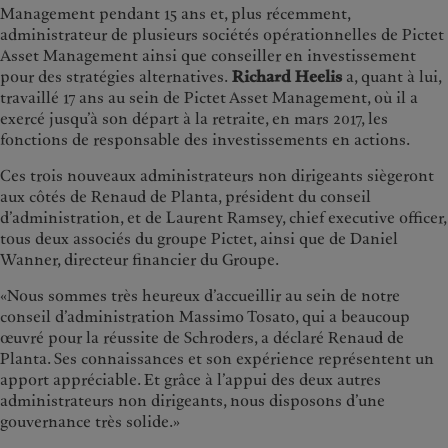
Management pendant 15 ans et, plus récemment,
administrateur de plusieurs sociétés opérationnelles de Pictet
Asset Management ainsi que conseiller en investissement
pour des stratégies alternatives.
Richard Heelis
a, quant à lui,
travaillé 17 ans au sein de Pictet Asset Management, où il a
exercé jusqu’à son départ à la retraite, en mars 2017, les
fonctions de responsable des investissements en actions.
Ces trois nouveaux administrateurs non dirigeants siègeront
aux côtés de Renaud de Planta, président du conseil
d’administration, et de Laurent Ramsey, chief executive officer,
tous deux associés du groupe Pictet, ainsi que de Daniel
Wanner, directeur financier du Groupe.
«Nous sommes très heureux d’accueillir au sein de notre
conseil d’administration Massimo Tosato, qui a beaucoup
œuvré pour la réussite de Schroders, a déclaré Renaud de
Planta. Ses connaissances et son expérience représentent un
apport appréciable. Et grâce à l’appui des deux autres
administrateurs non dirigeants, nous disposons d’une
gouvernance très solide.»