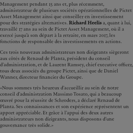
Management pendant 15 ans et, plus récemment,
administrateur de plusieurs sociétés opérationnelles de Pictet
Asset Management ainsi que conseiller en investissement
pour des stratégies alternatives.
Richard Heelis
a, quant à lui,
travaillé 17 ans au sein de Pictet Asset Management, où il a
exercé jusqu’à son départ à la retraite, en mars 2017, les
fonctions de responsable des investissements en actions.
Ces trois nouveaux administrateurs non dirigeants siègeront
aux côtés de Renaud de Planta, président du conseil
d’administration, et de Laurent Ramsey, chief executive officer,
tous deux associés du groupe Pictet, ainsi que de Daniel
Wanner, directeur financier du Groupe.
«Nous sommes très heureux d’accueillir au sein de notre
conseil d’administration Massimo Tosato, qui a beaucoup
œuvré pour la réussite de Schroders, a déclaré Renaud de
Planta. Ses connaissances et son expérience représentent un
apport appréciable. Et grâce à l’appui des deux autres
administrateurs non dirigeants, nous disposons d’une
gouvernance très solide.»