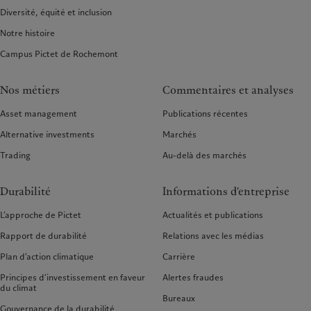
Diversité, équité et inclusion
Notre histoire
Campus Pictet de Rochemont
Nos métiers
Commentaires et analyses
Asset management
Publications récentes
Alternative investments
Marchés
Trading
Au-delà des marchés
Durabilité
Informations d'entreprise
L’approche de Pictet
Actualités et publications
Rapport de durabilité
Relations avec les médias
Plan d’action climatique
Carrière
Principes d’investissement en faveur
Alertes fraudes
du climat
Bureaux
Gouvernance de la durabilité