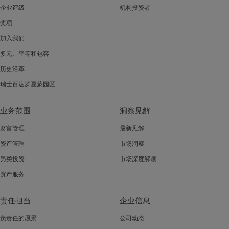
企业评级
机构投资者
奖项
加入我们
多元、平等和包容
历史沿革
瑞士百达罗夏蒙园区
业务范围
洞察见解
财富管理
最新见解
资产管理
市场洞察
另类投资
市场深度解读
资产服务
责任担当
企业信息
负责任的愿景
公司动态