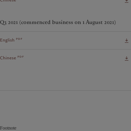
Chinese
Q3 2021 (commenced business on 1 August 2021)
pdf
English
pdf
Chinese
Footnote