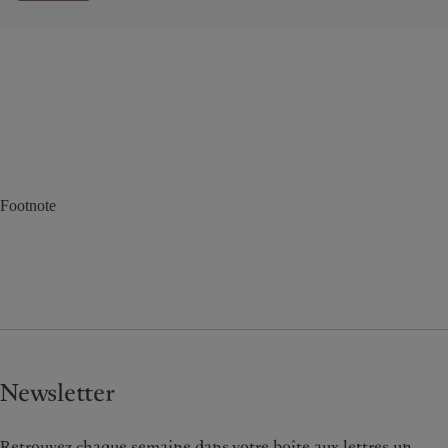
Footnote
Newsletter
Retrouvez chaque semaine dans votre boîte aux lettres un