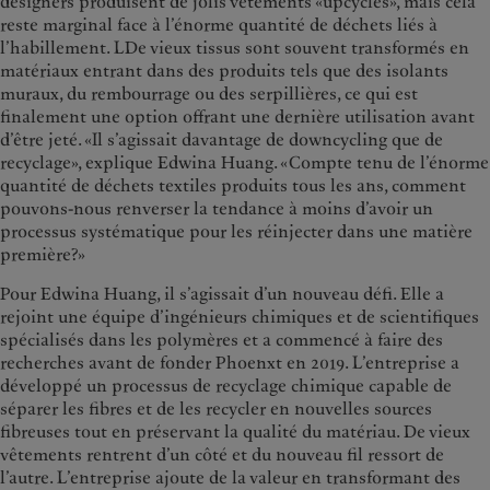
designers produisent de jolis vêtements «upcyclés», mais cela
reste marginal face à l’énorme quantité de déchets liés à
l’habillement. LDe vieux tissus sont souvent transformés en
matériaux entrant dans des produits tels que des isolants
muraux, du rembourrage ou des serpillières, ce qui est
finalement une option offrant une dernière utilisation avant
d’être jeté. «Il s’agissait davantage de downcycling que de
recyclage», explique Edwina Huang. «Compte tenu de l’énorme
quantité de déchets textiles produits tous les ans, comment
pouvons-nous renverser la tendance à moins d’avoir un
processus systématique pour les réinjecter dans une matière
première?»
Pour Edwina Huang, il s’agissait d’un nouveau défi. Elle a
rejoint une équipe d’ingénieurs chimiques et de scientifiques
spécialisés dans les polymères et a commencé à faire des
recherches avant de fonder Phoenxt en 2019. L’entreprise a
développé un processus de recyclage chimique capable de
séparer les fibres et de les recycler en nouvelles sources
fibreuses tout en préservant la qualité du matériau. De vieux
vêtements rentrent d’un côté et du nouveau fil ressort de
l’autre. L’entreprise ajoute de la valeur en transformant des