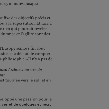
nt 45 minutes, jusqu’à
fixe des objectifs précis et
u à la superstition. Et face à
e rien qui pourrait révéler
durance et l’agilité sont des
d’Europe seniors fin août
site, et à défaut de compter
a philosophie: «Il n’y a pas de
ical Architect au sein du
ons.
t tournée vers le sol, et en
éveloppé une passion pour la
tives et de quelques échecs,