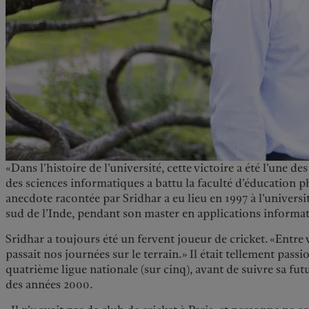
«Dans l’histoire de l’université, cette victoire a été l’une de
des sciences informatiques a battu la faculté d’éducation p
anecdote racontée par Sridhar a eu lieu en 1997 à l’universi
sud de l’Inde, pendant son master en applications informa
Sridhar a toujours été un fervent joueur de cricket. «Entre 
passait nos journées sur le terrain.» Il était tellement passio
quatrième ligue nationale (sur cinq), avant de suivre sa fut
des années 2000.