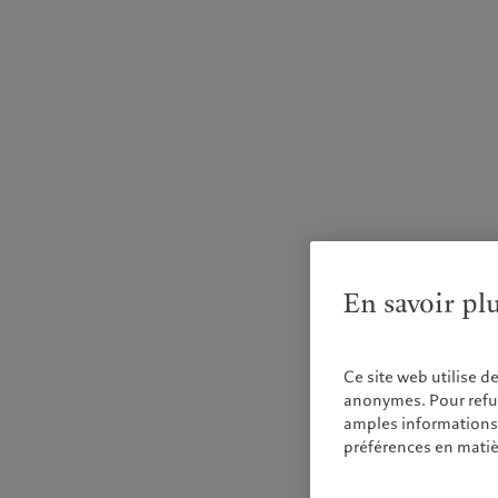
En savoir pl
Ce site web utilise d
anonymes. Pour refuse
amples informations s
préférences en matiè