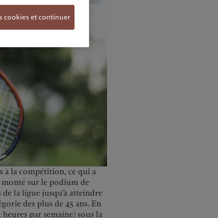
s cookies et continuer
 à la compétition, ce qui a
t monté sur le podium de
 de la ligue jusqu’à atteindre
gorie des plus de 45 ans. En
2 heures par semaine) sous la