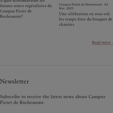
A quoi ressembleront les
Campus Pictet de Rochemont · 03
futures zones végétalisées du
févr. 2025
Campus Pictet de
Une célébration en sous‑sol:
Rochemont?
les temps forts du bouquet de
chantier
Read more
Newsletter
Subscribe to receive the latest news about Campus
Pictet de Rochemont.