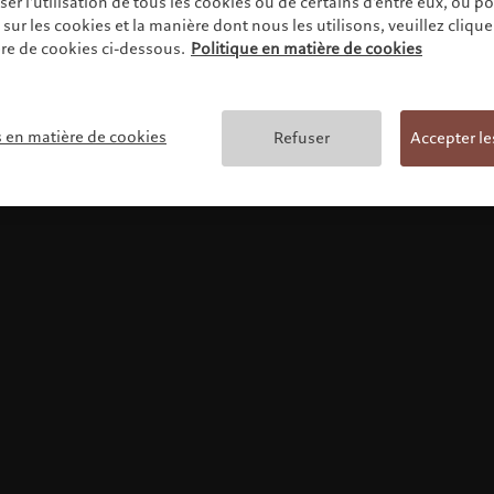
r l'utilisation de tous les cookies ou de certains d'entre eux, ou p
ur les cookies et la manière dont nous les utilisons, veuillez cliquer 
re de cookies ci-dessous.
Politique en matière de cookies
Conditions générales
s en matière de cookies
Refuser
Accepter le