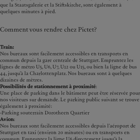
que la Staatsgalerie et la Stiftskirche, sont également à
quelques minutes à pied.
Comment vous rendre chez Pictet?
Train:
Nos bureaux sont facilement accessibles en transports en
commun depuis la gare centrale de Stuttgart. Empruntez les
lignes de métro U5, U6, U7, U12 ou U15, ou bien la ligne de bus
44, jusqu’à la Charlottenplatz. Nos bureaux sont à quelques
dizaines de mètres.
Possibilités de stationnement à proximité
:
Une place de parking dans le bâtiment peut être réservée pour
nos visiteurs sur demande. Le parking public suivant se trouve
également à proximité:
-Parking souterrain Dorotheen Quartier
Avion
:
Nos bureaux sont facilement accessibles depuis l’aéroport de
Stuttgart en taxi (environ 20 minutes) ou en transports en
commun. Empruntez la ligne U6 directement jusqu’à la