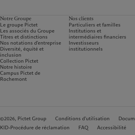
Notre Groupe
Nos clients
Le groupe Pictet
Particuliers et familles
Les associés du Groupe
Institutions et
Titres et distinctions
intermédiaires financiers
Nos notations d'entreprise
Investisseurs
Diversité, équité et
institutionnels
inclusion
Collection Pictet
Notre histoire
Campus Pictet de
Rochemont
©2026, Pictet Group
Conditions d'utilisation
Docume
KID-Procédure de réclamation
FAQ
Accessibilité