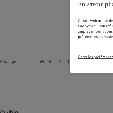
En savoir pl
Ce site web utilise d
anonymes. Pour refuse
amples informations s
préférences en matiè
Gérer les préférence
Partager
Newsletter