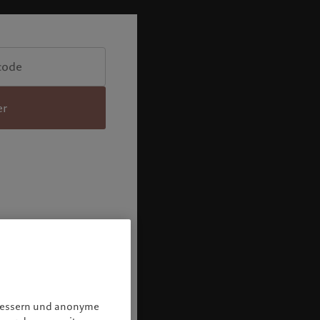
er
rbessern und anonyme