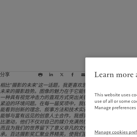
Learn more a
分享
相比“摄影的未来”这一话题，我更喜欢思考
未来的摄影趋势。图像的魅力在于它能够以
This website uses co
一种具有视觉冲击力的直观方式突出关键而
use of all or some c
紧迫的环境问题。在每一届奖项中，我们都
Manage preferences 
能看到创新的理念、叙事方法和技术实验。
能够与富有远见的创意人士合作，我感到无
比激动，他们不仅对自己的媒介充满热情，
而且为我们的世界留下了意义非凡的文化传
Manage cookies pre
承。百达摄影奖汇聚业界精英，使我们能够