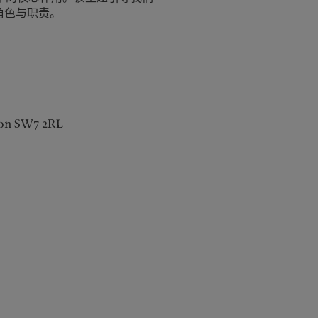
角色与职责。
don SW7 2RL