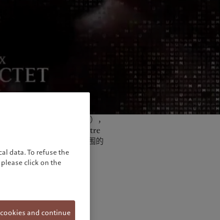
。2023年7月6日（星期四），
的一部分，在古代剧场（Théâtre
尔•冯•里宾特洛甫公布了入围的
al data. To refuse the
please click on the
 cookies and continue