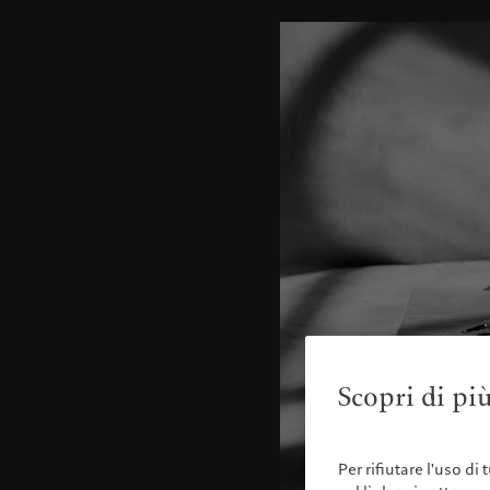
Scopri di più
Per rifiutare l'uso di