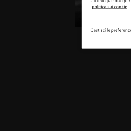
sul link qui sotto per
politica sui cookie
Gestisci le preferenz