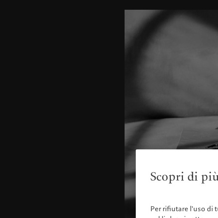
Scopri di più
Per rifiutare l'uso di