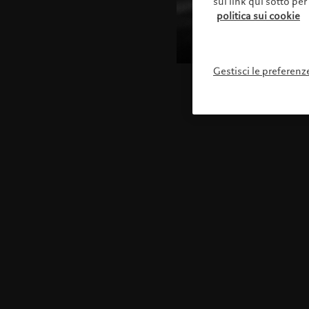
sul link qui sotto per
politica sui cookie
Gestisci le preferenz