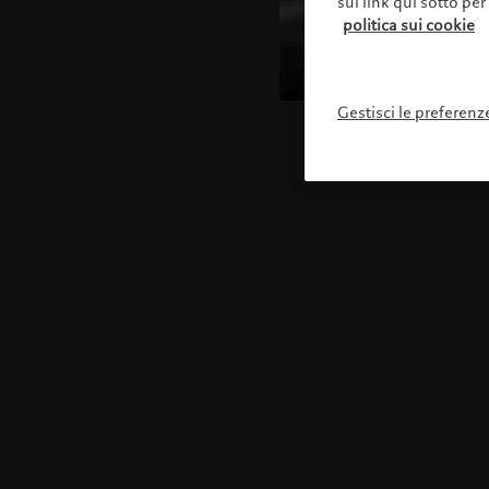
sul link qui sotto per
politica sui cookie
Gestisci le preferenz