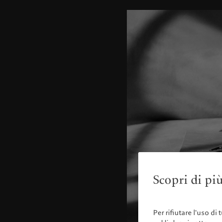
Scopri di più
Per rifiutare l'uso di