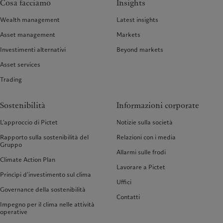
Cosa facciamo
Insights
Wealth management
Latest insights
Asset management
Markets
Investimenti alternativi
Beyond markets
Asset services
Trading
Sostenibilità
Informazioni corporate
L'approccio di Pictet
Notizie sulla società
Rapporto sulla sostenibilità del
Relazioni con i media
Gruppo
Allarmi sulle frodi
Climate Action Plan
Lavorare a Pictet
Princìpi d’investimento sul clima
Uffici
Governance della sostenibilità
Contatti
Impegno per il clima nelle attività
operative