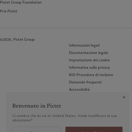
Pictet Group Foundation
Prix Pictet
©2026, Pictet Group
Informazioni legali
Documentazione legale
Impostazione dei cookie
Informativa sulla privacy
KID-Procedura di reclamo
Domande frequenti
Accessibilità
Glossario dei termini
Benvenuto in Pictet
Ci sembra che lei sia in: United States. Vuole modificare la sua
ubicazione?