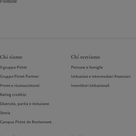
Footnote
Chi siamo
Chi serviamo
Il gruppo Pictet
Persone e famiglie
Gruppo Pictet Partner
Istituzioni e intermediari finanziari
Premi e riconoscimenti
Investitori istituzionali
Rating creditizi
Diversità, parità e inclusione
Storia
Campus Pictet de Rochemont