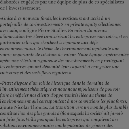
élaborées et gérées par une équipe de plus de 70 spécialistes
de l’investissement.
«Grâce à ce nouveau fonds, les investisseurs ont accès à un
portefeuille de co-investissements en private equity sélectionnés
avec soin,
souligne Pierre Stadler.
En raison du niveau
d’innovation très élevé caractérisant les entreprises non cotées, et en
particulier celles qui cherchent à répondre aux défis
environnementaux, le thème de l’environnement représente une
source importante de création de valeur. Notre équipe expérimentée
opère une sélection rigoureuse des investissements, en privilégiant
les entreprises qui ont démontré leur capacité à enregistrer une
croissance et des cash-flows réguliers.»
«Pictet dispose d’un solide historique dans le domaine de
l’investissement thématique et nous nous réjouissons de pouvoir
faire bénéficier nos clients d’opportunités liées au thème de
l’environnement qui correspondent à nos convictions les plus fortes,
ajoute Nicolas Thomas.
La transition vers un monde plus durable
constitue l’un des plus grands défis auxquels la société ait jamais
dû faire face. Voilà pourquoi les entreprises qui conçoivent des
solutions environnementales ont le potentiel de générer des