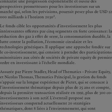
connaître une progression exponentielle et ouvrir des
perspectives prometteuses pour les investisseurs sur un
marché qui, selon les prévisions, pourrait peser plus de USD 12
2
000 milliards à l’horizon 2030
.
Le fonds cible les opportunités d’investissement les plus
intéressantes offertes par cinq segments en forte croissance: la
réduction des gaz à effet de serre, la consommation durable, la
lutte contre la pollution, l’économie circulaire et les
technologies génériques. Il applique une approche fondée sur
le co-investissement, qui consiste à prendre des participations
minoritaires aux côtés de sociétés de private equity de premier
ordre en investissant à l’échelle mondiale.
Assurée par Pierre Stadler, Head of Thematics – Private Equity,
et Nicolas Thomas, Thematics Principal, la gestion du fonds
s’appuie sur la longue expérience de Pictet, qui se consacre à
l’investissement thématique depuis plus de 25 ans et compte,
depuis la première transaction réalisée en 1992, plus de 300 co-
investissements à son actif. L’éventail proposé aux
investisseurs comprend actuellement 20 stratégies
thématiques, dont 8 liées à l’environnement, qui sont