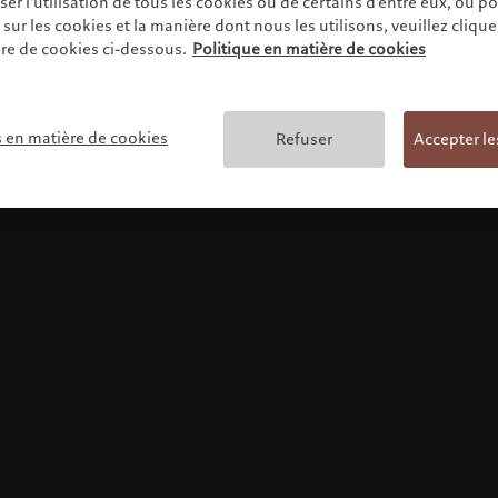
r l'utilisation de tous les cookies ou de certains d'entre eux, ou p
ur les cookies et la manière dont nous les utilisons, veuillez cliquer 
re de cookies ci-dessous.
Politique en matière de cookies
Conditions générales
s en matière de cookies
Refuser
Accepter le