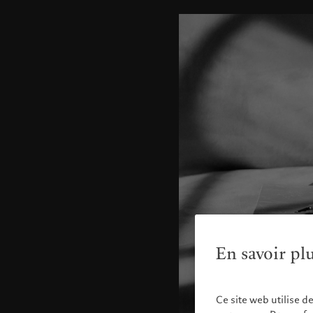
En savoir pl
Ce site web utilise d