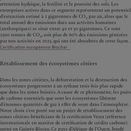
rétention hydrique, la fertilité et la porosité des sols. Les
entreprises actives dans ce segment représentent un potentiel
d’extraction estimé à 2 gigatonnes de CO
par an, alors que le
2
total annuel des émissions dues aux activités humaines
(anthropiques) se situe entre 40 et 50 gigatonnes. Ce sont
2500 tonnes de CO
, soit plus de 60% des émissions générées
2
par nos activités en 2021, qui ont été absorbées de cette façon.
Certification européenne Biochar
Rétablissement des écosystèmes côtiers
Dans les zones côtières, la déforestation et la destruction des
écosystèmes progressent à un rythme trois fois plus rapide
que dans les zones boisées. A cause de ce phénomène, les puits
de carbone essentiels que sont les écosystèmes libèrent
d’énormes quantités de gaz à effet de serre dans l’atmosphère.
Notre choix s’est porté sur un projet de rétablissement des
zones côtières bénéficiant de la certification Verra (référence
internationale en matière de certification de crédits carbone)
mené en Guinée-Bissau. Ce pays d’Afrique de l’Ouest, bordé