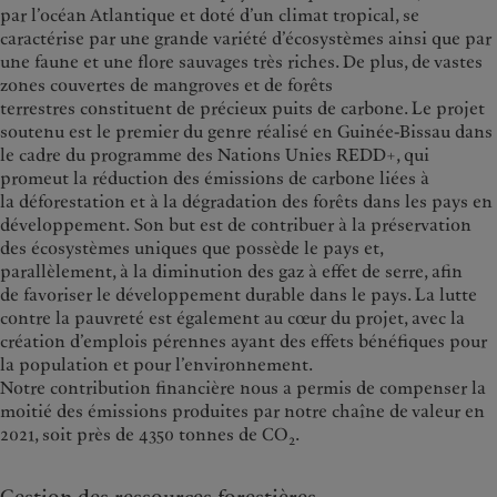
par l’océan Atlantique et doté d’un climat tropical, se
caractérise par une grande variété d’écosystèmes ainsi que par
une faune et une flore sauvages très riches. De plus, de vastes
zones couvertes de mangroves et de forêts
terrestres constituent de précieux puits de carbone. Le projet
soutenu est le premier du genre réalisé en Guinée-Bissau dans
le cadre du programme des Nations Unies REDD+, qui
promeut la réduction des émissions de carbone liées à
la déforestation et à la dégradation des forêts dans les pays en
développement. Son but est de contribuer à la préservation
des écosystèmes uniques que possède le pays et,
parallèlement, à la diminution des gaz à effet de serre, afin
de favoriser le développement durable dans le pays. La lutte
contre la pauvreté est également au cœur du projet, avec la
création d’emplois pérennes ayant des effets bénéfiques pour
la population et pour l’environnement.
Notre contribution financière nous a permis de compenser la
moitié des émissions produites par notre chaîne de valeur en
2021, soit près de 4350 tonnes de CO
.
2