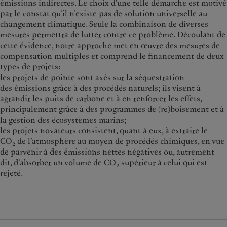
émissions indirectes. Le choix d’une telle démarche est motivé
par le constat qu’il n’existe pas de solution universelle au
changement climatique. Seule la combinaison de diverses
mesures permettra de lutter contre ce problème.
Découlant de
cette évidence, notre approche met en œuvre des mesures de
compensation multiples et comprend le financement de deux
types de projets:
les projets de pointe sont axés sur la séquestration
des
émissions grâce à des procédés naturels; ils visent à
agrandir les puits de carbone et à en renforcer les effets,
principalement grâce à des programmes de (re)boisement et à
la gestion des écosystèmes marins;
les projets novateurs consistent, quant à eux, à extraire le
CO
de l’atmosphère au moyen de procédés chimiques, en vue
2
de parvenir à des émissions nettes négatives ou, autrement
dit, d’absorber un volume de CO
supérieur à celui qui est
2
rejeté.