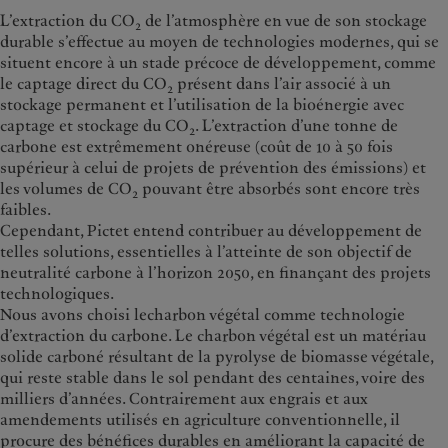
L’extraction du CO
de l’atmosphère en vue de son stockage
2
durable s’effectue au moyen de technologies modernes, qui se
situent encore à un stade précoce de développement, comme
le captage direct du CO
présent dans l’air associé à un
2
stockage permanent et l’utilisation de la bioénergie avec
captage et stockage du CO
. L’extraction d’une tonne de
2
carbone est extrêmement onéreuse (coût de 10 à 50 fois
supérieur à celui de projets de prévention des émissions) et
les volumes de CO
pouvant être absorbés sont encore très
2
faibles.
Cependant, Pictet entend contribuer au développement de
telles solutions, essentielles à l’atteinte de son objectif de
neutralité carbone à l’horizon 2050, en finançant des projets
technologiques.
Nous avons choisi lecharbon végétal comme technologie
d’extraction du carbone. Le charbon végétal est un matériau
solide carboné résultant de la pyrolyse de biomasse végétale,
qui reste stable dans le sol pendant des centaines, voire des
milliers d’années. Contrairement aux engrais et aux
amendements utilisés en agriculture conventionnelle, il
procure des bénéfices durables en améliorant la capacité de