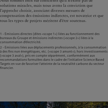
Nous sommes bien sûr conscients qu’il n’existe pas de
solutions miracles, mais nous avons la conviction que
l’approche choisie, associant diverses mesures de
compensation des émissions indirectes, est novatrice et que
tous les types de projets méritent d’être soutenus.
1 - Emissions directes (dites «scope 1») liées au fonctionnement des
bureaux du Groupe et émissions indirectes («scope 2») liées à la
consommation d’électricité.
2 - Emissions liées aux déplacements professionnels, à la consommation
à des fins non énergétiques, etc. («scope 3 amont»); hors investissements
(«scope 3 aval»), pris en compte séparément, conformément aux
recommandations formulées dans le cadre de l’initiative Science Based
Targets en vue de favoriser l’atteinte de la neutralité carbone du secteur
financier.