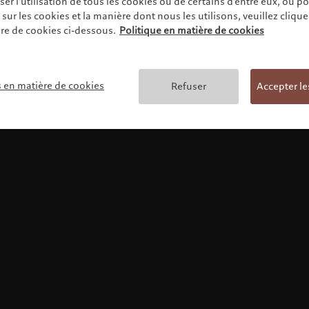
r l'utilisation de tous les cookies ou de certains d'entre eux, ou p
ur les cookies et la manière dont nous les utilisons, veuillez cliquer 
re de cookies ci-dessous.
Politique en matière de cookies
Conditions générales
s en matière de cookies
Refuser
Accepter le