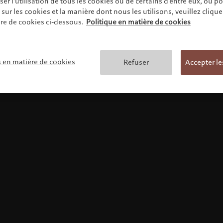
r l'utilisation de tous les cookies ou de certains d'entre eux, ou p
ur les cookies et la manière dont nous les utilisons, veuillez cliquer 
re de cookies ci-dessous.
Politique en matière de cookies
Conditions générales
s en matière de cookies
Refuser
Accepter le